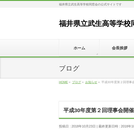
福井県立武生高等学校同窓会の公式サイトです
福井県立武生高等学校
ホーム
会長挨拶
ブログ
HOME
»
ブログ
»
お知らせ
»
平成30年度第２回理事
平成30年度第２回理事会開催
投稿日 : 2018年10月23日
最終更新日時 : 2018年1