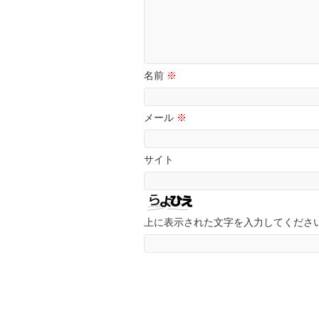
名前
※
メール
※
サイト
上に表示された文字を入力してくださ