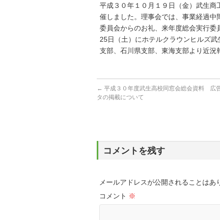
平成３０年１０月１９日（金）武生商
催しました。理事会では、事業経過中
委員会からのお礼、来年度総会実行委員
25日（土）にホテルクラウンヒルズ武
支部、石川県支部、東海支部より近況
←
平成３０年度武生高校同窓会総会資料 広
タの掲載について
コメントを残す
メールアドレスが公開されることはあ
コメント
※