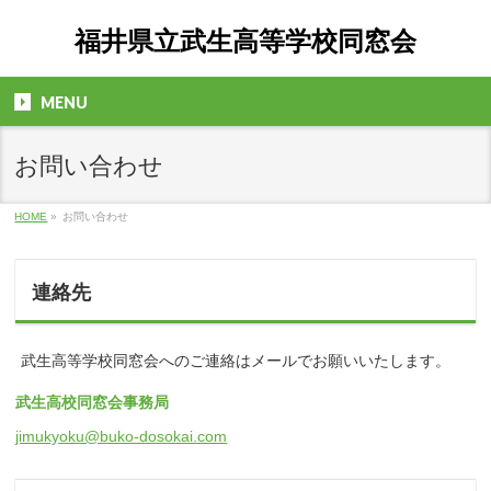
福井県立武生高等学校同窓会
MENU
お問い合わせ
HOME
»
お問い合わせ
連絡先
武生高等学校同窓会へのご連絡はメールでお願いいたします。
武生高校同窓会事務局
jimukyoku@buko-dosokai.com