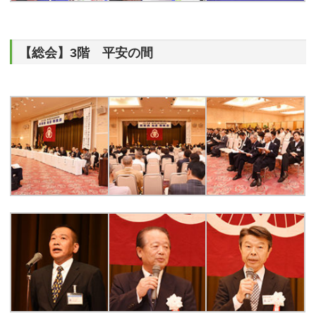
【総会】3階 平安の間