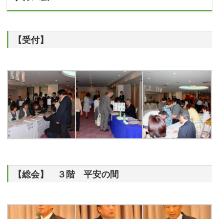
【受付】
【総会】 ３階 平安の間