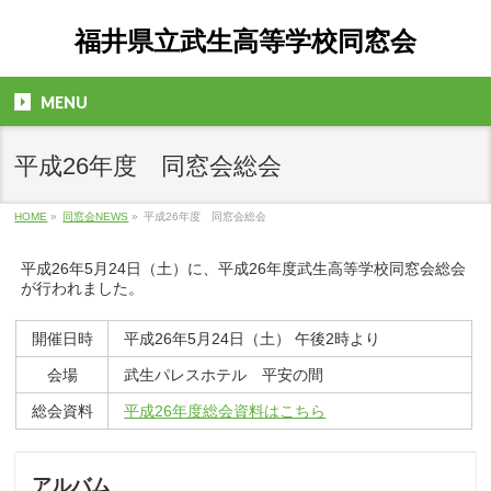
福井県立武生高等学校同窓会
MENU
平成26年度 同窓会総会
HOME
»
同窓会NEWS
»
平成26年度 同窓会総会
平成26年5月24日（土）に、平成26年度武生高等学校同窓会総会
が行われました。
開催日時
平成26年5月24日（土） 午後2時より
会場
武生パレスホテル 平安の間
総会資料
平成26年度総会資料はこちら
アルバム